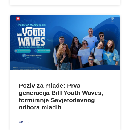
Poziv za mlade: Prva
generacija BiH Youth Waves,
formiranje Savjetodavnog
odbora mladih
VIŠE »