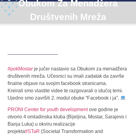
Obukom Za Menadžera
Društvenih Mreža
#pokMostar
je jučer nastavio sa Obukom za menadžera
društvenih mreža. Učesnici su imali zadatak da završe
finalne objave na svojim facebook stranicama.
Kreirali smo vlastite videe te razgovarali o idućoj temi.
Ujedno smo završili 2. modul obuke “Facebook i ja”.
PRONI Center for youth development
ove godine je
otvorio 4 omladinska kluba (Bijeljina, Mostar, Sarajevo i
Banja Luka) u okviru realizacije
projekta
#STaR
(Societal Transformation and