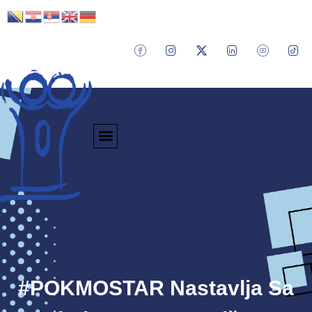
#POKMOSTAR Nastavlja Sa