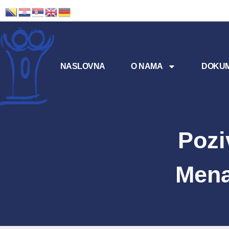
NASLOVNA
O NAMA
DOKUM
Pozi
Mena