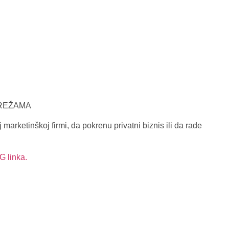
MREŽAMA
 marketinškoj firmi, da pokrenu privatni biznis ili da rade
 linka.