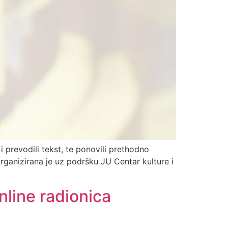
 prevodili tekst, te ponovili prethodno
rganizirana je uz podršku JU Centar kulture i
line radionica