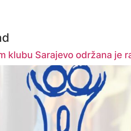
ad
klubu Sarajevo održana je rad