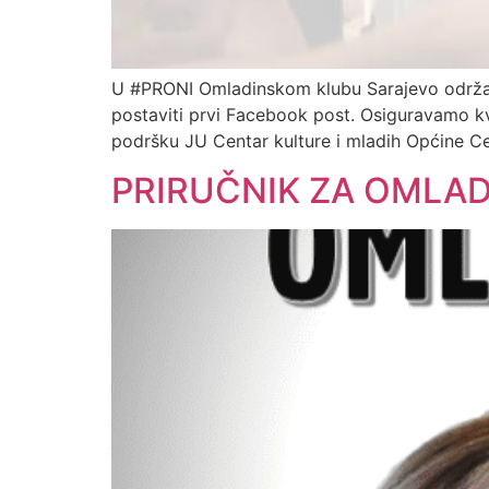
U #PRONI Omladinskom klubu Sarajevo održan
postaviti prvi Facebook post. Osiguravamo k
podršku JU Centar kulture i mladih Općine 
PRIRUČNIK ZA OMLADI