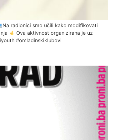
Na radionici smo učili kako modifikovati i
anja
Ova aktivnost organizirana je uz
iyouth #omladinskiklubovi