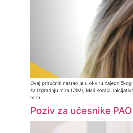
Ovaj priručnik nastao je u okviru zajedničkog
za izgradnju mira (CIM), Mali Koraci, Inicija
mira.
Poziv za učesnike PA