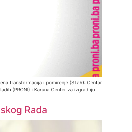
vena transformacija i pomirenje (STaR): Centar
mladih (PRONI) i Karuna Center za izgradnju
nskog Rada