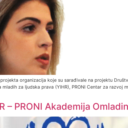
 projekta organizacija koje su sarađivale na projektu Društ
tiva mladih za ljudska prava (YIHR), PRONI Centar za razvoj 
OR – PRONI Akademija Omladi