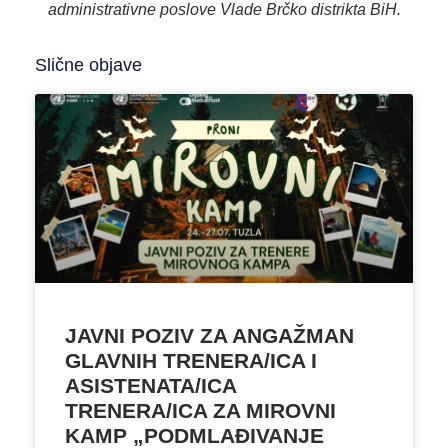
administrativne poslove Vlade Brčko distrikta BiH.
Slične objave
JAVNI POZIV ZA ANGAŽMAN
GLAVNIH TRENERA/ICA I
ASISTENATA/ICA
TRENERA/ICA ZA MIROVNI
KAMP „PODMLAĐIVANJE