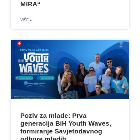
MIRA“
VIŠE »
Poziv za mlade: Prva
generacija BiH Youth Waves,
formiranje Savjetodavnog
odbora mladih