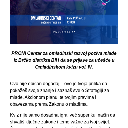
PRONI Centar za omladinski razvoj poziva mlade
iz Brčko distrikta BiH da se prijave za učešće u
Omladinskom kvizu vol. IV.
Ovo nije običan događaj – ovo je tvoja prilika da
pokažeš svoje znanje i saznaš sve o Strategiji za
mlade, Akcionom planu, te tvojim pravima i
obavezama prema Zakonu o mladima.
Kviz nije samo dosadna igra, već super kul način da
shvatiš ključne zakone i teme važne za tvoj svijet.