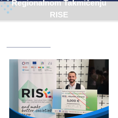
Regionalnom Takmičenju
RISE