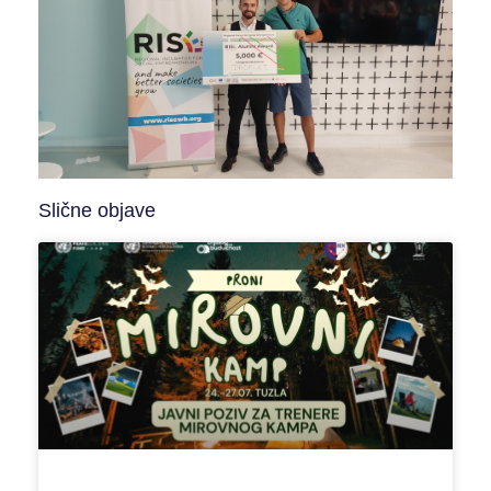
Slične objave