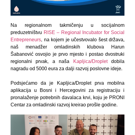
Na regionalnom takmičenju u socijalnom
preduzetništvu
RISE – Regional Incubator for Social
Entrepreneurs
,
na kojem je učestvovalo šest država,
naš menadžer omladinskih klubova Harun
Šabanović osvojio je prvo mjesto i postao dvostruki
regionalni prvak, a naša
Kapljica/Droplet
dobila
nagradu od 5000 eura za dalji razvoj poslovne ideje.
Podsjećamo da je Kapljica/Droplet prva mobilna
aplikacija u Bosni i Hercegovini za registraciju i
pronalaženje potrebnih davalaca krvi, koju je PRONI
Centar za omladinski razvoj kreirao prošle godine.