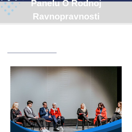
Panelu O Rodnoj
Ravnopravnosti