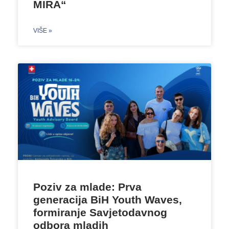
MIRA“
VIŠE »
Poziv za mlade: Prva
generacija BiH Youth Waves,
formiranje Savjetodavnog
odbora mladih