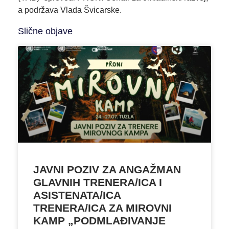
a podržava Vlada Švicarske.
Slične objave
JAVNI POZIV ZA ANGAŽMAN
GLAVNIH TRENERA/ICA I
ASISTENATA/ICA
TRENERA/ICA ZA MIROVNI
KAMP „PODMLAĐIVANJE