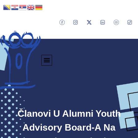
Članovi U Alumni Youth
Advisory Board-A Na