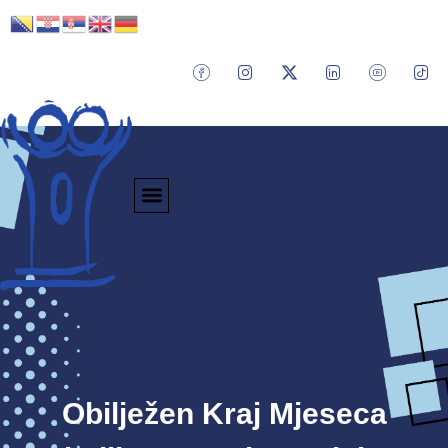
Obilježen Kraj Mjeseca