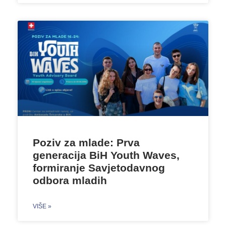
Poziv za mlade: Prva
generacija BiH Youth Waves,
formiranje Savjetodavnog
odbora mladih
VIŠE »