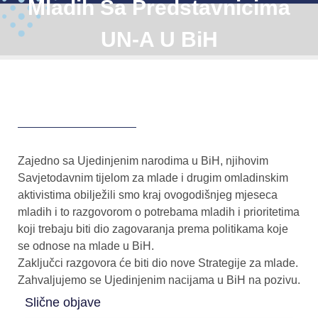
Mladih Sa Predstavnicima
UN-A U BiH
Zajedno sa
Ujedinjenim narodima u BiH
, njihovim
Savjetodavnim tijelom za mlade i drugim omladinskim
aktivistima obilježili smo kraj ovogodišnjeg mjeseca
mladih i to razgovorom o potrebama mladih i prioritetima
koji trebaju biti dio zagovaranja prema politikama koje
se odnose na mlade u BiH.
Zaključci razgovora će biti dio nove Strategije za mlade.
Zahvaljujemo se Ujedinjenim nacijama u BiH na pozivu.
Slične objave