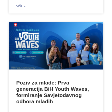
VIŠE »
Poziv za mlade: Prva
generacija BiH Youth Waves,
formiranje Savjetodavnog
odbora mladih