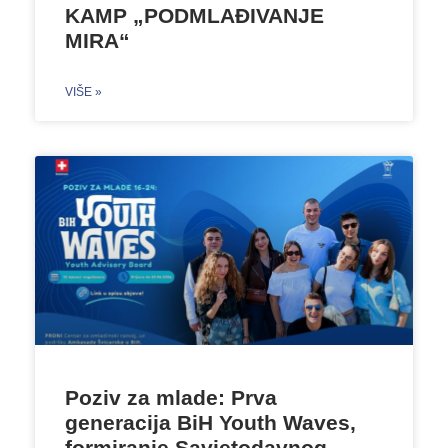
KAMP „PODMLAĐIVANJE
MIRA“
VIŠE »
Poziv za mlade: Prva
generacija BiH Youth Waves,
formiranje Savjetodavnog