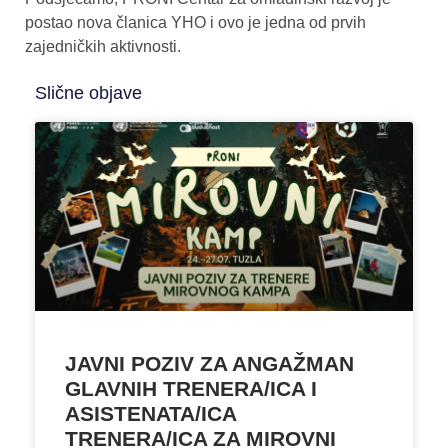
postao nova članica YHO i ovo je jedna od prvih
zajedničkih aktivnosti.
Slične objave
JAVNI POZIV ZA ANGAŽMAN
GLAVNIH TRENERA/ICA I
ASISTENATA/ICA
TRENERA/ICA ZA MIROVNI