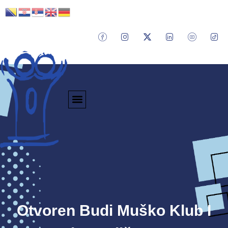
Otvoren Budi Muško Klub I