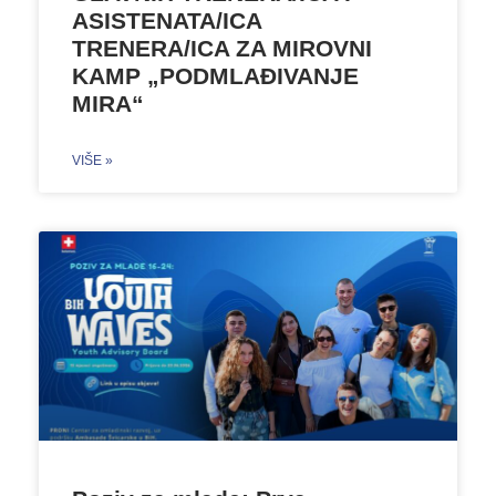
ASISTENATA/ICA
TRENERA/ICA ZA MIROVNI
KAMP „PODMLAĐIVANJE
MIRA“
VIŠE »