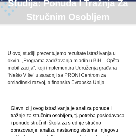
Studija: Ponuda I Tražnja Za
Stručnim Osobljem
U ovoj studiji prezentujemo rezultate istraživanja u
okviru „Programa zadržavanja mladih u BiH – Opšta
mobilizacija“, koji implementira Udruženja građana
“Nešto Više“ u saradnji sa PRONI Centrom za
omladinski razvoj, a finansira Evropska Unija.
Glavni cilj ovog istraživanja je analiza ponude i
tražnje za stručnim osobljem, tj. potreba poslodavaca
i ponude stručnih škola za srednje stručno
obrazovanje, analizu nastavnog sistema i njegovu