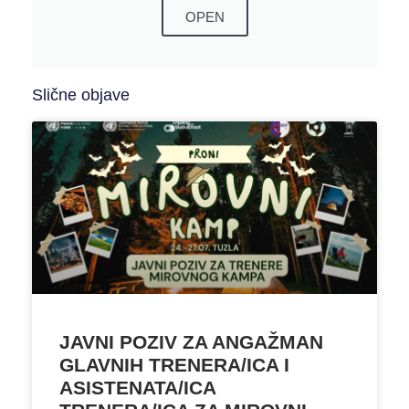
OPEN
Slične objave
JAVNI POZIV ZA ANGAŽMAN
GLAVNIH TRENERA/ICA I
ASISTENATA/ICA