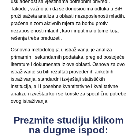
usklađenost sa vještinama potrebnim privredi.
Takođe , važno je i da se donosiocima odluka u BiH
pruži sažeta analiza u oblasti nezaposlenosti mladih,
praćena nizom aktivnih mjera za borbu protiv
nezaposlenosti mladih, kao i inputima o tome koja
rešenja treba preduzeti.
Osnovna metodologija u istraživanju je analiza
primarnih i sekundarnih podataka, pregled postojeće
literature i dokumenata iz ove oblasti. Osnova za ovo
istraživanje su bili rezultati provedenih anketnih
istraživanja, standardni izvještaji statističkih
institucija, ali i posebne kvantitativne i kvalitativne
analize i izveštaji koji se koriste za specifične potrebe
ovog istraživanja.
Prezmite studiju klikom
na dugme ispod: