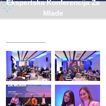
Ekspertska Konferencija Za
Mlade