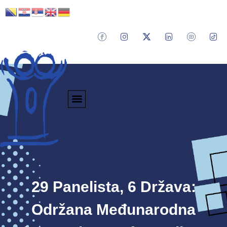
29 Panelista, 6 Država:
Održana Međunarodna