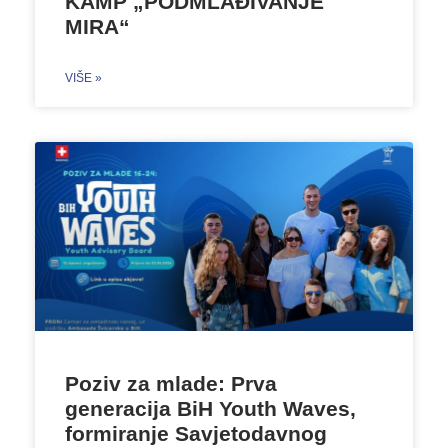
KAMP „PODMLAĐIVANJE
MIRA“
VIŠE »
Poziv za mlade: Prva
generacija BiH Youth Waves,
formiranje Savjetodavnog