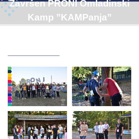
Završen PRONI Omladinski
Kamp ”KAMPanja”