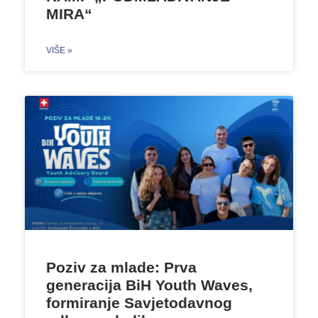
MIRA“
VIŠE »
Poziv za mlade: Prva
generacija BiH Youth Waves,
formiranje Savjetodavnog