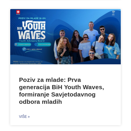
Poziv za mlade: Prva
generacija BiH Youth Waves,
formiranje Savjetodavnog
odbora mladih
VIŠE »