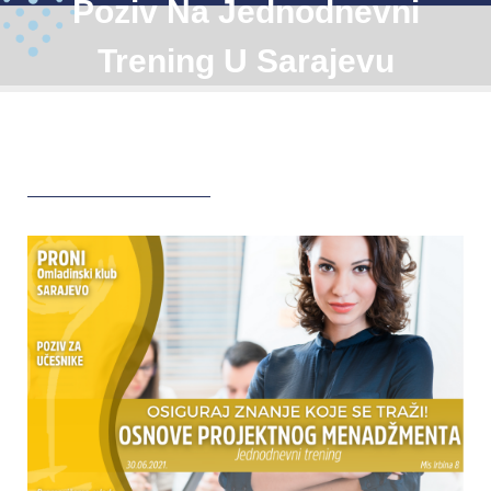
Poziv Na Jednodnevni
Trening U Sarajevu