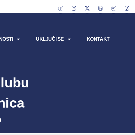
NOSTI
UKLJUČI SE
KONTAKT
lubu
nica
”