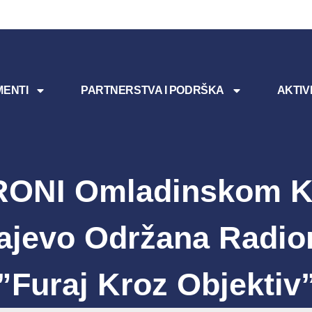
ENTI
PARTNERSTVA I PODRŠKA
AKTIV
RONI Omladinskom K
ajevo Održana Radio
”Furaj Kroz Objektiv