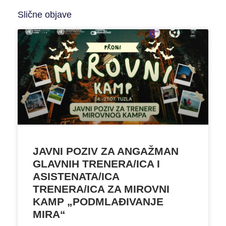
Slične objave
JAVNI POZIV ZA ANGAŽMAN
GLAVNIH TRENERA/ICA I
ASISTENATA/ICA
TRENERA/ICA ZA MIROVNI
KAMP „PODMLAĐIVANJE
MIRA“