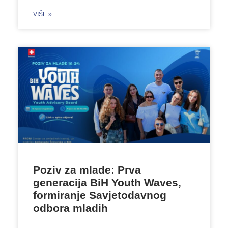
VIŠE »
Poziv za mlade: Prva
generacija BiH Youth Waves,
formiranje Savjetodavnog
odbora mladih