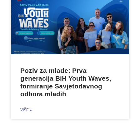
Poziv za mlade: Prva
generacija BiH Youth Waves,
formiranje Savjetodavnog
odbora mladih
VIŠE »