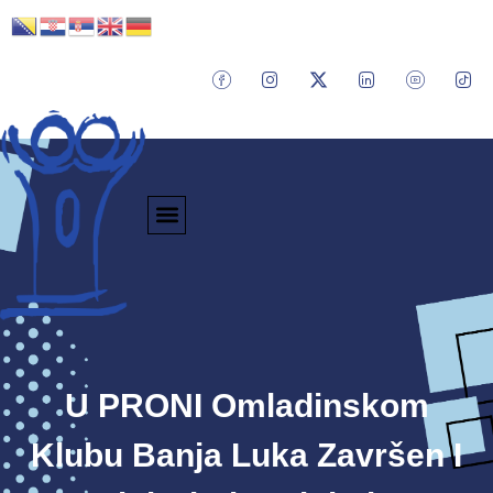
U PRONI Omladinskom
Klubu Banja Luka Završen I