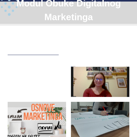
Modul Obuke Digitalnog
Marketinga