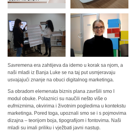
Savremena era zahtijeva da idemo u korak sa njom, a
naši mladi iz Banja Luke se na taj put usmjeravaju
usvajajući znanje na obuci digitalnog marketinga.
Sa obradom elemenata biznis plana završili smo I
modul obuke. Polaznici su naučili nešto više o
eufmizmima, okvirima i životnim pogledima u kontekstu
marketinga. Pored toga, upoznali smo se i s pojmovima
dizajna – teorijom boja, tipografijom i fontovima. Naši
mladi su imali priliku i vježbati javni nastup.