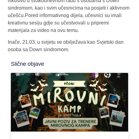
iskustvo u svakodnevnom radu s osobama s Down
sindromom, kao i svim učesnicima na posjeti i aktivnom
učešću.Pored informativnog dijela, učesnici su imali
kreativnu sesiju gdje su učestvovali u pripremi
materijala za video na ovu temu.
Inače, 21.03. u svijetu se obilježava kao Svjetski dan
osoba sa Down sindromom.
Slične objave