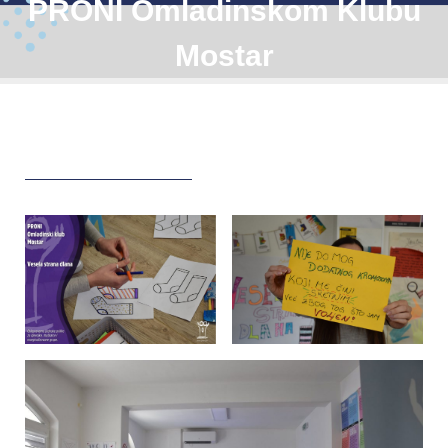
PRONI Omladinskom Klubu
Mostar