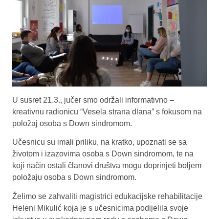
U susret 21.3., jučer smo održali informativno –
kreativnu radionicu “Vesela strana dlana” s fokusom na
položaj osoba s Down sindromom.
Učesnicu su imali priliku, na kratko, upoznati se sa
životom i izazovima osoba s Down sindromom, te na
koji način ostali članovi društva mogu doprinjeti boljem
položaju osoba s Down sindromom.
Želimo se zahvaliti magistrici edukacijske rehabilitacije
Heleni Mikulić koja je s učesnicima podijelila svoje