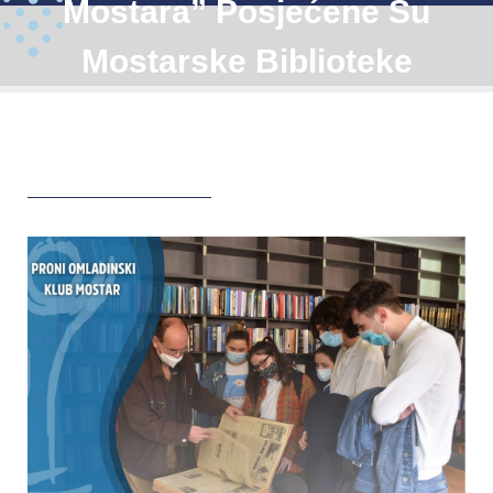
Mostara” Posjećene Su
Mostarske Biblioteke