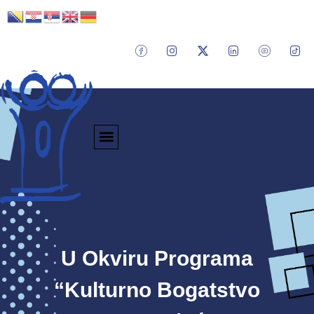
U Okviru Programa
“Kulturno Bogatstvo