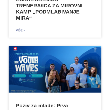
TRENERA/ICA ZA MIROVNI
KAMP „PODMLAĐIVANJE
MIRA“
VIŠE »
Poziv za mlade: Prva