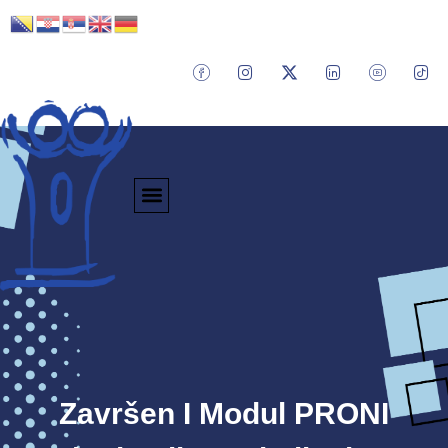
Završen I Modul PRONI