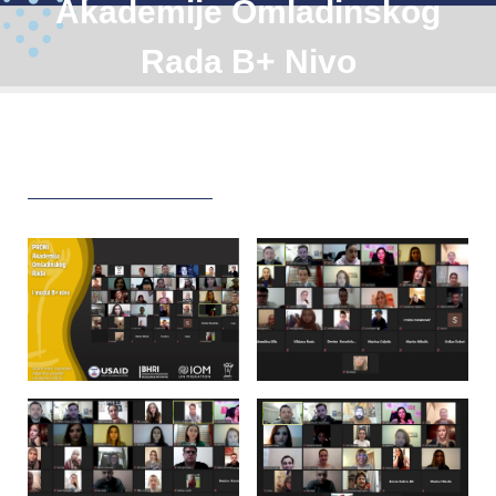
Akademije Omladinskog
Rada B+ Nivo