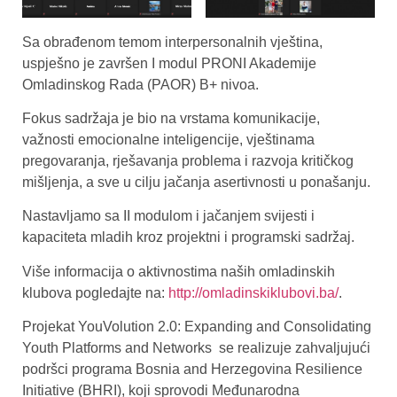
Sa obrađenom temom interpersonalnih vještina,
uspješno je završen I modul PRONI Akademije
Omladinskog Rada (PAOR) B+ nivoa.
Fokus sadržaja je bio na vrstama komunikacije,
važnosti emocionalne inteligencije, vještinama
pregovaranja, rješavanja problema i razvoja kritičkog
mišljenja, a sve u cilju jačanja asertivnosti u ponašanju.
Nastavljamo sa II modulom i jačanjem svijesti i
kapaciteta mladih kroz projektni i programski sadržaj.
Više informacija o aktivnostima naših omladinskih
klubova pogledajte na:
http://omladinskiklubovi.ba/
.
Projekat YouVolution 2.0: Expanding and Consolidating
Youth Platforms and Networks se realizuje zahvaljujući
podršci programa Bosnia and Herzegovina Resilience
Initiative (BHRI), koji sprovodi Međunarodna