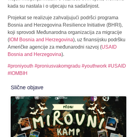
kada su nastala i o utjecaju na sadašnjost.
Projekat se realizuje zahvaljujući podršci programa
Bosnia and Herzegovina Resilience Initiative (BHRI),
koji sprovodi Međunarodna organizacija za migracije
(
IOM Bosnia and Herzegovina
), uz finansijsku podršku
Američke agencije za međunarodni razvoj (
USAID
Bosnia and Herzegovina
).
#proniyouth
#proniusvakomgradu
#youthwork
#USAID
#IOMBIH
Slične objave