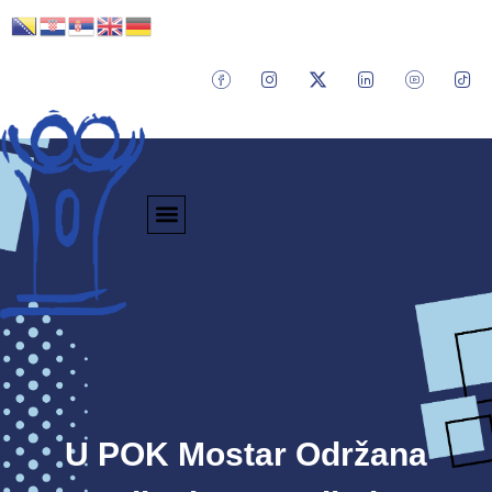
U POK Mostar Održana