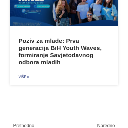
Poziv za mlade: Prva
generacija BiH Youth Waves,
formiranje Savjetodavnog
odbora mladih
VIŠE »
Prethodno
Naredno