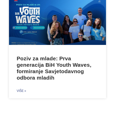
Poziv za mlade: Prva
generacija BiH Youth Waves,
formiranje Savjetodavnog
odbora mladih
VIŠE »