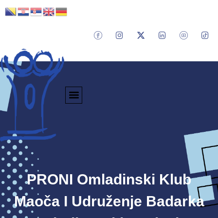
PRONI Omladinski Klub
Maoča I Udruženje Badarka