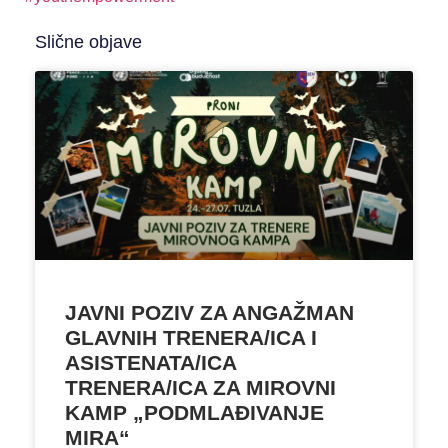
Slične objave
JAVNI POZIV ZA ANGAŽMAN
GLAVNIH TRENERA/ICA I
ASISTENATA/ICA
TRENERA/ICA ZA MIROVNI
KAMP „PODMLAĐIVANJE
MIRA“