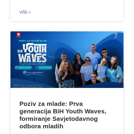
VIŠE »
Poziv za mlade: Prva
generacija BiH Youth Waves,
formiranje Savjetodavnog
odbora mladih