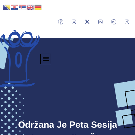
Održana Je Peta Sesija