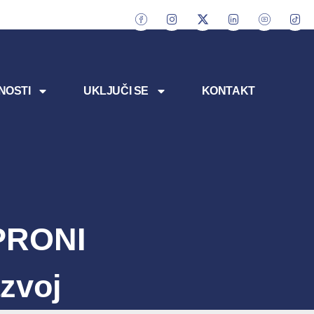
NOSTI
UKLJUČI SE
KONTAKT
 PRONI
zvoj