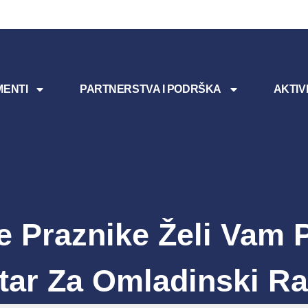
ENTI
PARTNERSTVA I PODRŠKA
AKTIV
e Praznike Želi Vam
tar Za Omladinski Ra