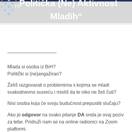
,,Politička (ne) Aktivnost
Mladih“
Mlada si osoba iz BiH?
Politički si (ne)angažiran?
Želiš razgovarati o problemima s kojima se mladi
svakodnevno susreću i misliš da te niko ne želi čuti?
Nisi osoba koja će svoju budućnost prepustiti slučaju?
Ako je
odgovor
na svako pitanje
DA
onda je ovaj poziv
za tebe. Pridruži nam se na online radionici na Zoom
platformi.