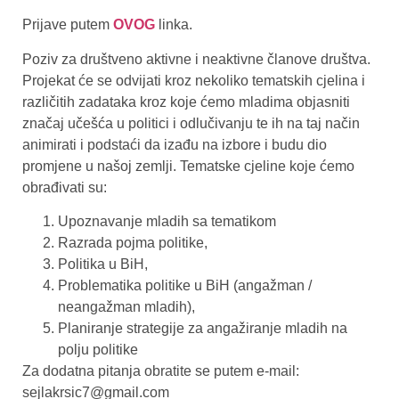
Prijave putem
OVOG
linka.
Poziv za društveno aktivne i neaktivne članove društva.
Projekat će se odvijati kroz nekoliko tematskih cjelina i
različitih zadataka kroz koje ćemo mladima objasniti
značaj učešća u politici i odlučivanju te ih na taj način
animirati i podstaći da izađu na izbore i budu dio
promjene u našoj zemlji. Tematske cjeline koje ćemo
obrađivati su:
Upoznavanje mladih sa tematikom
Razrada pojma politike,
Politika u BiH,
Problematika politike u BiH (angažman /
neangažman mladih),
Planiranje strategije za angažiranje mladih na
polju politike
Za dodatna pitanja obratite se putem e-mail:
sejlakrsic7@gmail.com