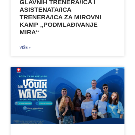
GLAVNIH TRENERA/ICA I
ASISTENATA/ICA
TRENERA/ICA ZA MIROVNI
KAMP „PODMLAĐIVANJE
MIRA“
VIŠE »