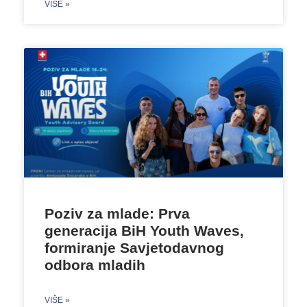
VIŠE »
Poziv za mlade: Prva
generacija BiH Youth Waves,
formiranje Savjetodavnog
odbora mladih
VIŠE »