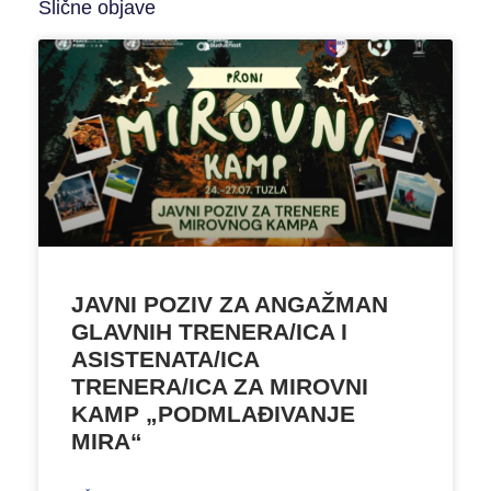
Slične objave
JAVNI POZIV ZA ANGAŽMAN
GLAVNIH TRENERA/ICA I
ASISTENATA/ICA
TRENERA/ICA ZA MIROVNI
KAMP „PODMLAĐIVANJE
MIRA“