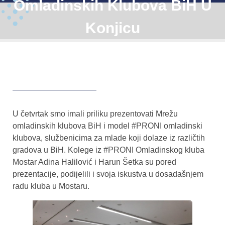
Omladinskih Klubova BiH U
Konjicu
U četvrtak smo imali priliku prezentovati Mrežu
omladinskih klubova BiH i model #PRONI omladinski
klubova, službenicima za mlade koji dolaze iz različtih
gradova u BiH. Kolege iz #PRONI Omladinskog kluba
Mostar Adina Halilović i Harun Šetka su pored
prezentacije, podijelili i svoja iskustva u dosadašnjem
radu kluba u Mostaru.