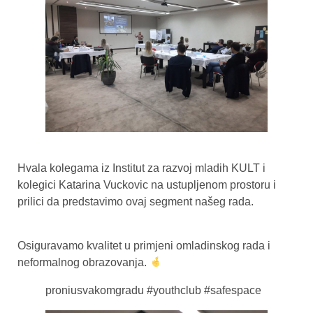
Hvala kolegama iz Institut za razvoj mladih KULT i
kolegici Katarina Vuckovic na ustupljenom prostoru i
prilici da predstavimo ovaj segment našeg rada.
Osiguravamo kvalitet u primjeni omladinskog rada i
neformalnog obrazovanja.
proniusvakomgradu #youthclub #safespace