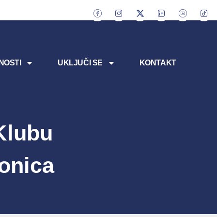
NOSTI
UKLJUČI SE
KONTAKT
Klubu
onica