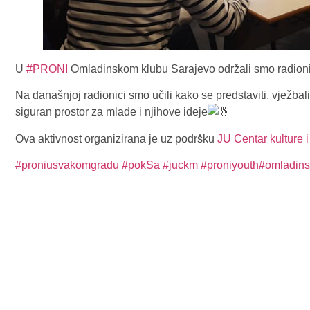
U
#PRONI
Omladinskom klubu Sarajevo održali smo radion
Na današnjoj radionici smo učili kako se predstaviti, vježbali
siguran prostor za mlade i njihove ideje
Ova aktivnost organizirana je uz podršku
JU Centar kulture 
#proniusvakomgradu
#pokSa
#juckm
#proniyouth
#omladins