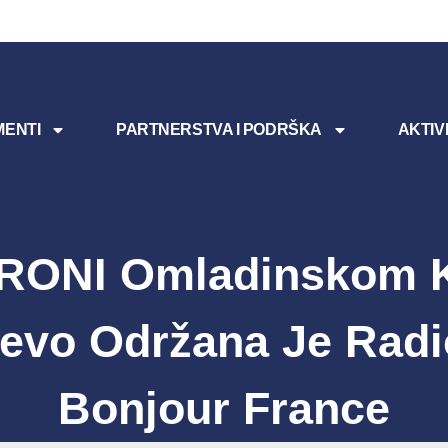
ENTI
PARTNERSTVA I PODRŠKA
AKTIV
RONI Omladinskom 
jevo Održana Je Radi
Bonjour France