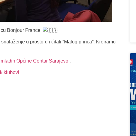
icu Bonjour France.
 snalaženje u prostoru i čitali “Malog princa”. Kreiramo
i mladih Općine Centar Sarajevo
.
kiklubovi