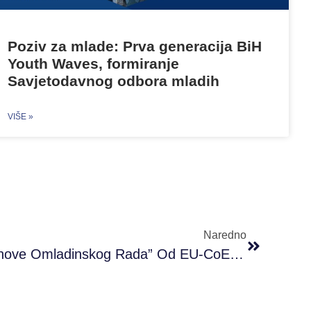
Poziv za mlade: Prva generacija BiH
Youth Waves, formiranje
Savjetodavnog odbora mladih
VIŠE »
Naredno
Omladinskog Rada” Od EU-CoE Youth Partnership