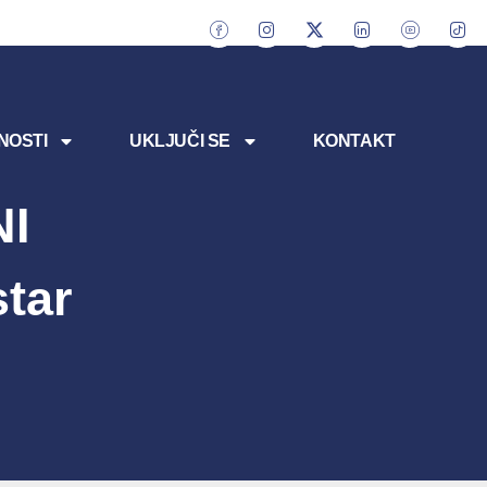
NOSTI
UKLJUČI SE
KONTAKT
NI
tar