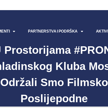
ENTI
PARTNERSTVA I PODRŠKA
AKTIV
 Prostorijama #PRO
ladinskog Kluba Mos
Održali Smo Filmsko
Poslijepodne