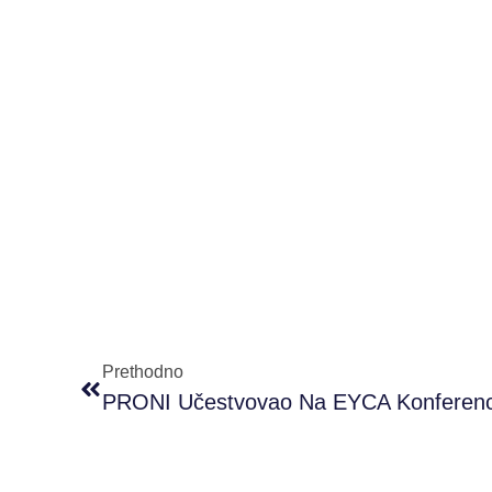
Prethodno
PRONI Učestvovao Na EYCA Konferenciji