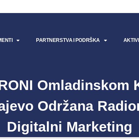
ENTI
PARTNERSTVA I PODRŠKA
AKTIV
RONI Omladinskom 
ajevo Održana Radio
Digitalni Marketing