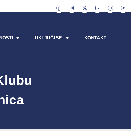
NOSTI
UKLJUČI SE
KONTAKT
Klubu
nica