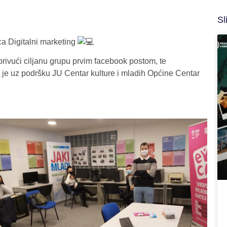
Sl
a Digitalni marketing
privući ciljanu grupu prvim facebook postom, te
 je uz podršku JU Centar kulture i mladih Općine Centar