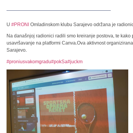
U
#PRONI
Omladinskom klubu Sarajevo održana je radionic
Na današnjoj radionici radili smo kreiranje postova, te kako 
usavršavanje na platformi Canva.Ova aktivnost organizirana
Sarajevo.
#proniusvakomgradu
#pokSa
#juckm