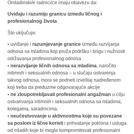
Omladinski/e radnici/ce imaju obavezu da:
Uviđaju i razumiju granicu između ličnog i
profesionalnog života
Što uključuje:
• uviđanje i
razumjevanje granice
između razvijanja
odnosa sa mladima koji pruža podršku i brigu i nužnosti
održavanja profesionalnog odnosa
•
nerazvijanje ličnih odnosa sa mladima
, naročito
intimnih i seksualnih odnosa – u slučaju ostvarenja
takvog odnosa, mora se podneti izveštaj nadređenom
koji treba da preduzme odgovarajuće akcije
•
ne zloupotrebljavati profesionalni angažman
u cilju
ostvarivanja intimnih i seksualnih odnosa sa mladima,
kolegama, saradnicima.
•
neučestvovanje u aktivnostima koje su povezane
sa poslom iz lične koristi
i prihvatanje poklona i usluga
od mladih koje bi mogle kompromitovati profesionalni