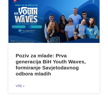
Poziv za mlade: Prva
generacija BiH Youth Waves,
formiranje Savjetodavnog
odbora mladih
VIŠE »