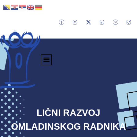
LIČNI RAZVOJ
OMLADINSKOG RADNIKA