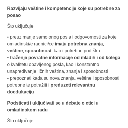
Razvijaju veštine i kompetencije koje su potrebne za
posao
Što uključuje:
• preuzimanje samo onog posla i odgovornosti za koje
omladinski/e radnici/ce
imaju potrebna znanja,
veštine, sposobnost
i kao i potrebnu podršku
•
traženje povratne informacije od mladih i od kolega
o kvalitetu obavljenog posla, kao i konstantno
unapređivanje ličnih veština, znanja i sposobnosti
• prepoznati kada su nova znanja, veštine i sposobnosti
potrebne te potražiti i
preduzeti relevantnu
doedukaciju
Podsticati i uključivati se u debate o etici u
omladinskom radu
Što uključuje: