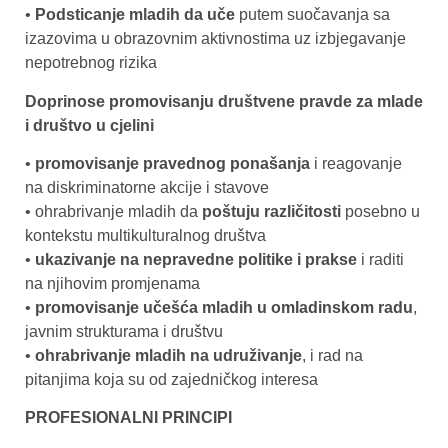
•
Podsticanje mladih da uče
putem suočavanja sa
izazovima u obrazovnim aktivnostima uz izbjegavanje
nepotrebnog rizika
Doprinose promovisanju društvene pravde za mlade
i društvo u cjelini
•
promovisanje pravednog ponašanja
i reagovanje
na diskriminatorne akcije i stavove
• ohrabrivanje mladih da
poštuju različitosti
posebno u
kontekstu multikulturalnog društva
•
ukazivanje na nepravedne politike i prakse
i raditi
na njihovim promjenama
•
promovisanje učešća mladih u omladinskom radu
,
javnim strukturama i društvu
•
ohrabrivanje mladih na udruživanje
, i rad na
pitanjima koja su od zajedničkog interesa
PROFESIONALNI PRINCIPI