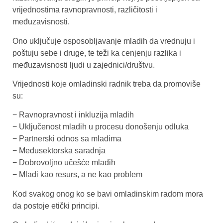
vrijednostima ravnopravnosti, različitosti i
međuzavisnosti.
Ono uključuje osposobljavanje mladih da vrednuju i
poštuju sebe i druge, te teži ka cenjenju razlika i
međuzavisnosti ljudi u zajednici/društvu.
Vrijednosti koje omladinski radnik treba da promoviše
su:
− Ravnopravnost i inkluzija mladih
− Uključenost mladih u procesu donošenju odluka
− Partnerski odnos sa mladima
− Međusektorska saradnja
− Dobrovoljno učešće mladih
− Mladi kao resurs, a ne kao problem
Kod svakog onog ko se bavi omladinskim radom mora
da postoje etički principi.