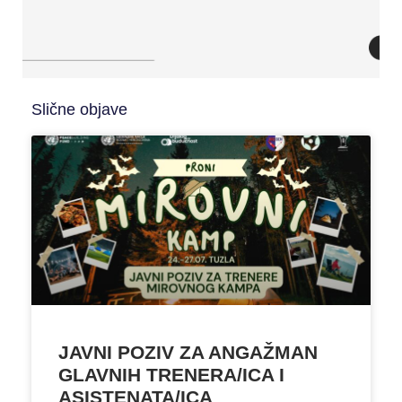
Slične objave
JAVNI POZIV ZA ANGAŽMAN
GLAVNIH TRENERA/ICA I
ASISTENATA/ICA