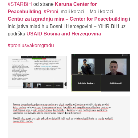
#STARBiH
od strane
Karuna Center for
Peacebuilding
,
#Proni
, mali koraci – Mali koraci,
Centar za izgradnju mira – Center for Peacebuilding
i
inicijativa mladih u Bosni i Hercegovini – YIHR BiH uz
podršku
USAID Bosnia and Herzegovina
#proniusvakomgradu