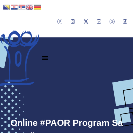
Online #PAOR Program Sa