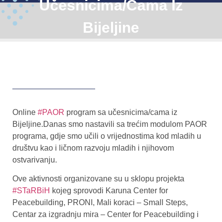
Učesnicima/cama Iz
Bijeljine
Online
#PAOR
program sa učesnicima/cama iz
Bijeljine.Danas smo nastavili sa trećim modulom PAOR
programa, gdje smo učili o vrijednostima kod mladih u
društvu kao i ličnom razvoju mladih i njihovom
ostvarivanju.
Ove aktivnosti organizovane su u sklopu projekta
#STaRBiH
kojeg sprovodi Karuna Center for
Peacebuilding, PRONI, Mali koraci – Small Steps,
Centar za izgradnju mira – Center for Peacebuilding i