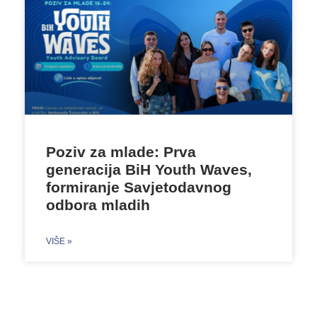
Poziv za mlade: Prva
generacija BiH Youth Waves,
formiranje Savjetodavnog
odbora mladih
VIŠE »