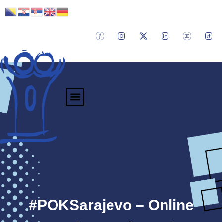
#POKSarajevo – Online