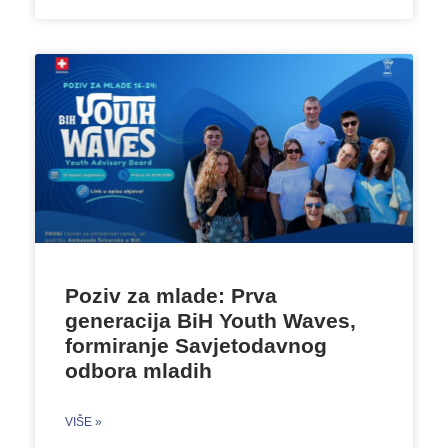
Poziv za mlade: Prva
generacija BiH Youth Waves,
formiranje Savjetodavnog
odbora mladih
VIŠE »