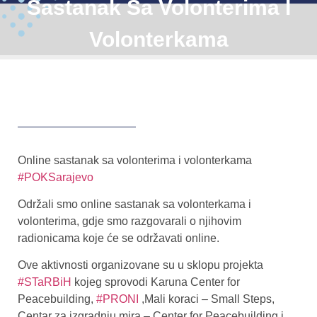
Sastanak Sa Volonterima I
Volonterkama
Online sastanak sa volonterima i volonterkama
#POKSarajevo
Održali smo online sastanak sa volonterkama i
volonterima, gdje smo razgovarali o njihovim
radionicama koje će se održavati online.
Ove aktivnosti organizovane su u sklopu projekta
#STaRBiH
kojeg sprovodi Karuna Center for
Peacebuilding,
#PRONI
,Mali koraci – Small Steps,
Centar za izgradnju mira – Center for Peacebuilding i