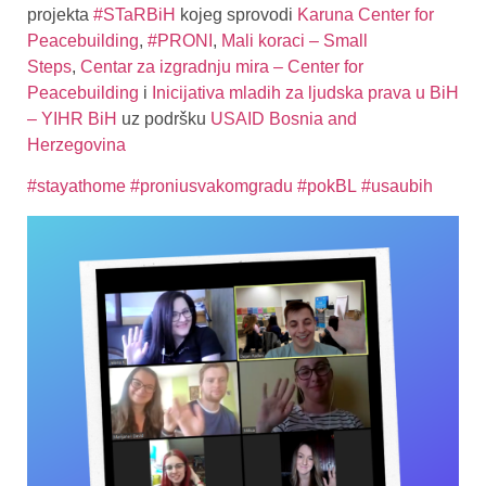
projekta
#STaRBiH
kojeg sprovodi
Karuna Center for
Peacebuilding
,
#PRONI
,
Mali koraci – Small
Steps
,
Centar za izgradnju mira – Center for
Peacebuilding
i
Inicijativa mladih za ljudska prava u BiH
– YIHR BiH
uz podršku
USAID Bosnia and
Herzegovina
#stayathome
#proniusvakomgradu
#pokBL
#usaubih