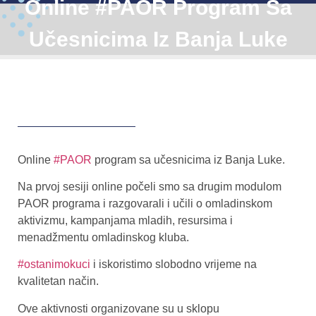
Online #PAOR Program Sa
Učesnicima Iz Banja Luke
Online
#PAOR
program sa učesnicima iz Banja Luke.
Na prvoj sesiji online počeli smo sa drugim modulom
PAOR programa i razgovarali i učili o omladinskom
aktivizmu, kampanjama mladih, resursima i
menadžmentu omladinskog kluba.
#ostanimokuci
i iskoristimo slobodno vrijeme na
kvalitetan način.
Ove aktivnosti organizovane su u sklopu