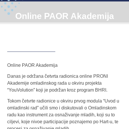
Online PAOR Akademija
Online PAOR Akademija
Danas je održana četvrta radionica online PRONI
Akademije omladinskog rada u okviru projekta
“YouVolution” koji je podržan kroz program BHRI.
Tokom četvrte radionice u okviru prvog modula “Uvod u
omladinski rad” učili smo i diskutovali o Omladinskom
radu kao instrument za osnaživanje mladih, koji su to
ciljevi, koje nivoe participacije poznajemo po Hart-u, te
procesi za osnaživanje mladih.