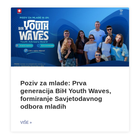
Poziv za mlade: Prva
generacija BiH Youth Waves,
formiranje Savjetodavnog
odbora mladih
VIŠE »