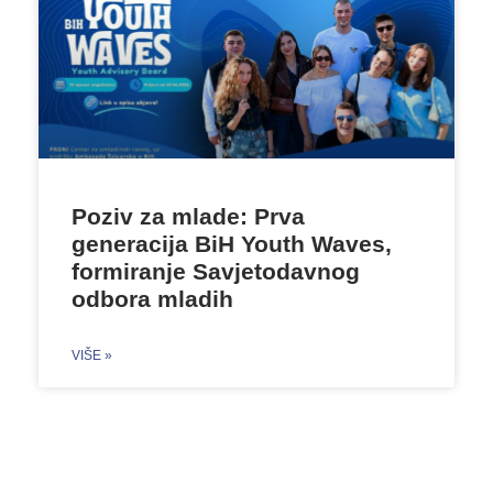
Poziv za mlade: Prva
generacija BiH Youth Waves,
formiranje Savjetodavnog
odbora mladih
VIŠE »