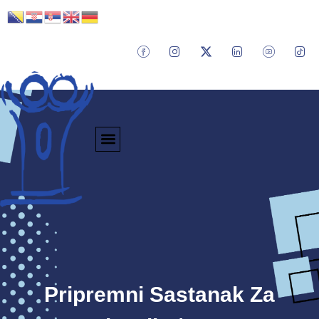
Pripremni Sastanak Za