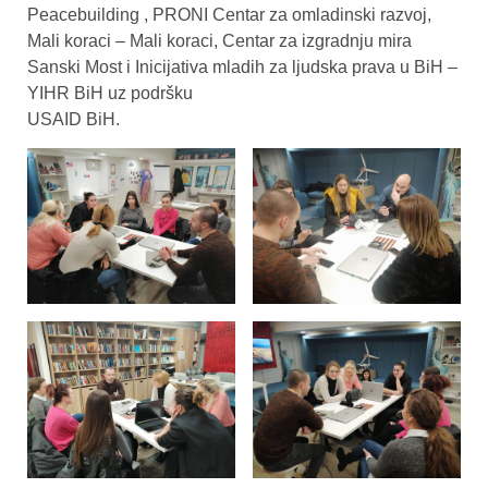
Peacebuilding , PRONI Centar za omladinski razvoj,
Mali koraci – Mali koraci, Centar za izgradnju mira
Sanski Most i Inicijativa mladih za ljudska prava u BiH –
YIHR BiH uz podršku
USAID BiH.