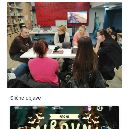
Slične objave