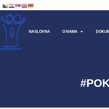
NASLOVNA
O NAMA
DOKUM
#POKM