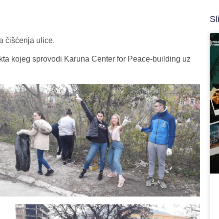
Sl
a čišćenja ulice.
kta kojeg sprovodi Karuna Center for Peace-building uz