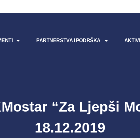
ENTI
PARTNERSTVA I PODRŠKA
AKTIV
ostar “Za Ljepši M
18.12.2019