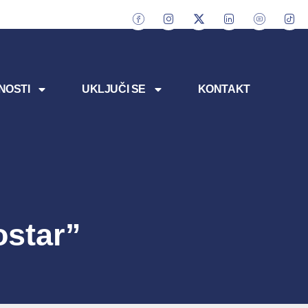
NOSTI
UKLJUČI SE
KONTAKT
ostar”