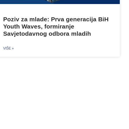
Poziv za mlade: Prva generacija BiH
Youth Waves, formiranje
Savjetodavnog odbora mladih
VIŠE »