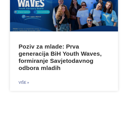
Poziv za mlade: Prva
generacija BiH Youth Waves,
formiranje Savjetodavnog
odbora mladih
VIŠE »