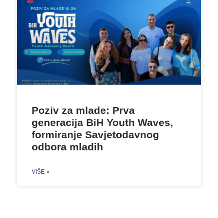
Poziv za mlade: Prva
generacija BiH Youth Waves,
formiranje Savjetodavnog
odbora mladih
VIŠE »