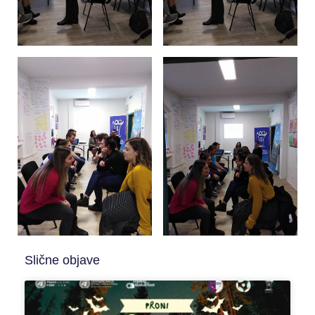
Slične objave