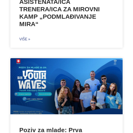
ASISTENATA/ICA
TRENERA/ICA ZA MIROVNI
KAMP „PODMLAĐIVANJE
MIRA“
VIŠE »
Poziv za mlade: Prva