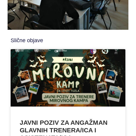
Slične objave
JAVNI POZIV ZA ANGAŽMAN
GLAVNIH TRENERA/ICA I