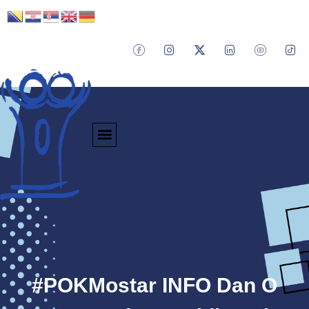
#POKMostar INFO Dan O