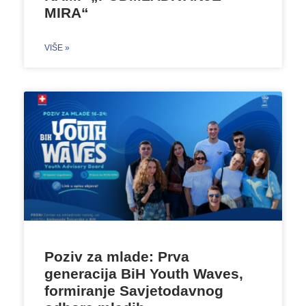
MIRA“
VIŠE »
Poziv za mlade: Prva
generacija BiH Youth Waves,
formiranje Savjetodavnog