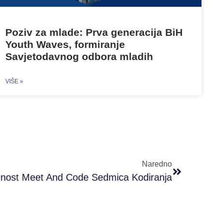
Poziv za mlade: Prva generacija BiH
Youth Waves, formiranje
Savjetodavnog odbora mladih
VIŠE »
Naredno
ćnost Meet And Code Sedmica Kodiranja