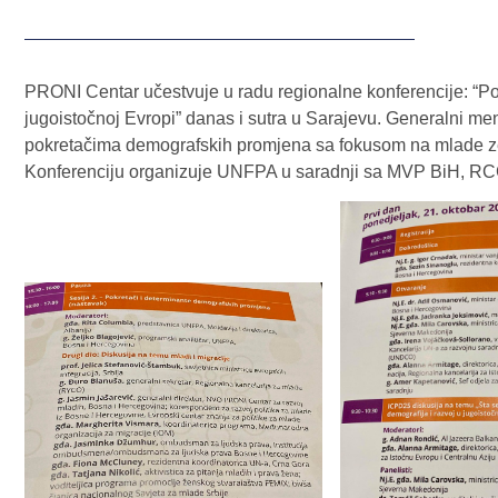
PRONI Centar učestvuje u radu regionalne konferencije: “Popu
jugoistočnoj Evropi” danas i sutra u Sarajevu. Generalni m
pokretačima demografskih promjena sa fokusom na mlade z
Konferenciju organizuje UNFPA u saradnji sa MVP BiH, R