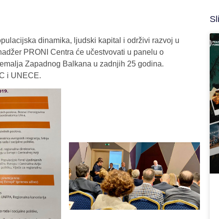
Sl
lacijska dinamika, ljudski kapital i održivi razvoj u
enadžer PRONI Centra će učestvovati u panelu o
emalja Zapadnog Balkana u zadnjih 25 godina.
CC i UNECE.