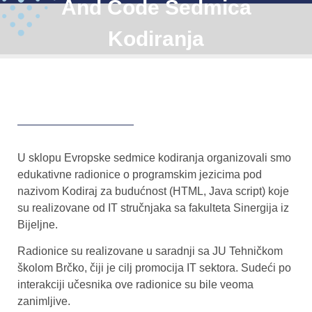
And Code Sedmica
Kodiranja
U sklopu Evropske sedmice kodiranja organizovali smo
edukativne radionice o programskim jezicima pod
nazivom Kodiraj za budućnost (HTML, Java script) koje
su realizovane od IT stručnjaka sa fakulteta Sinergija iz
Bijeljne.
Radionice su realizovane u saradnji sa JU Tehničkom
školom Brčko, čiji je cilj promocija IT sektora. Sudeći po
interakciji učesnika ove radionice su bile veoma
zanimljive.