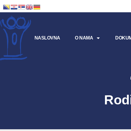
NASLOVNA
O NAMA
DOKUM
Rodi