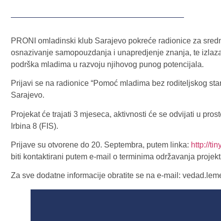
PRONI omladinski klub Sarajevo pokreće radionice za srednjo
osnazivanje samopouzdanja i unapredjenje znanja, te izlazak
podrška mladima u razvoju njihovog punog potencijala.
Prijavi se na radionice “Pomoć mladima bez roditeljskog 
Sarajevo.
Projekat će trajati 3 mjeseca, aktivnosti će se odvijati u 
Irbina 8 (FIS).
Prijave su otvorene do 20. Septembra, putem linka:
http://ti
biti kontaktirani putem e-mail o terminima održavanja projekt
Za sve dodatne informacije obratite se na e-mail: vedad.l