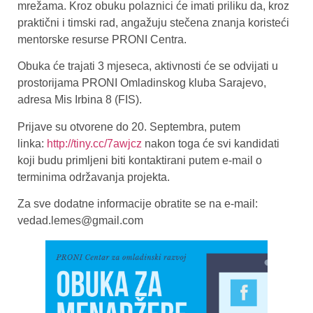
mrežama. Kroz obuku polaznici će imati priliku da, kroz
praktični i timski rad, angažuju stečena znanja koristeći
mentorske resurse PRONI Centra.
Obuka će trajati 3 mjeseca, aktivnosti će se odvijati u
prostorijama PRONI Omladinskog kluba Sarajevo,
adresa Mis Irbina 8 (FIS).
Prijave su otvorene do 20. Septembra, putem
linka:
http://tiny.cc/7awjcz
nakon toga će svi kandidati
koji budu primljeni biti kontaktirani putem e-mail o
terminima održavanja projekta.
Za sve dodatne informacije obratite se na e-mail:
vedad.lemes@gmail.com