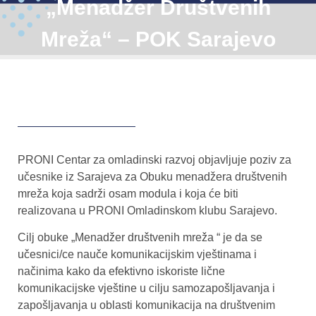
„Menadžer Društvenih
Mreža“ – POK Sarajevo
PRONI Centar za omladinski razvoj objavljuje poziv za
učesnike iz Sarajeva za Obuku menadžera društvenih
mreža koja sadrži osam modula i koja će biti
realizovana u PRONI Omladinskom klubu Sarajevo.
Cilj obuke „Menadžer društvenih mreža “ je da se
učesnici/ce nauče komunikacijskim vještinama i
načinima kako da efektivno iskoriste lične
komunikacijske vještine u cilju samozapošljavanja i
zapošljavanja u oblasti komunikacija na društvenim