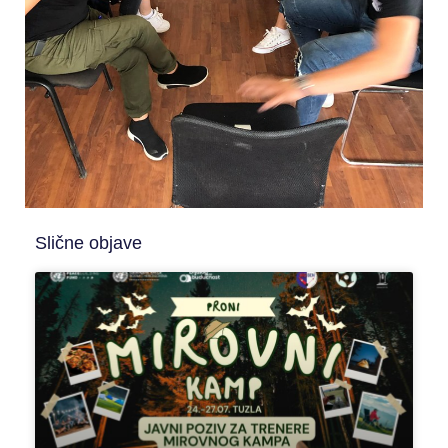
Slične objave