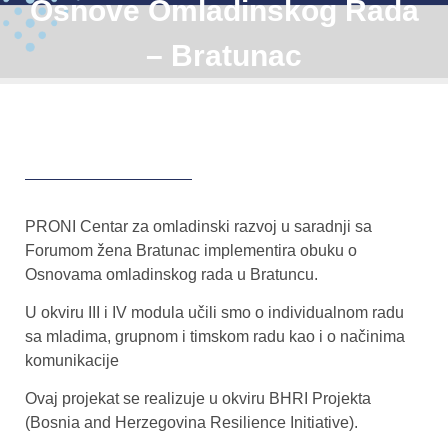
Osnove Omladinskog Rada
– Bratunac
PRONI Centar za omladinski razvoj u saradnji sa
Forumom žena Bratunac implementira obuku o
Osnovama omladinskog rada u Bratuncu.
U okviru III i IV modula učili smo o individualnom radu
sa mladima, grupnom i timskom radu kao i o načinima
komunikacije
Ovaj projekat se realizuje u okviru BHRI Projekta
(Bosnia and Herzegovina Resilience Initiative).