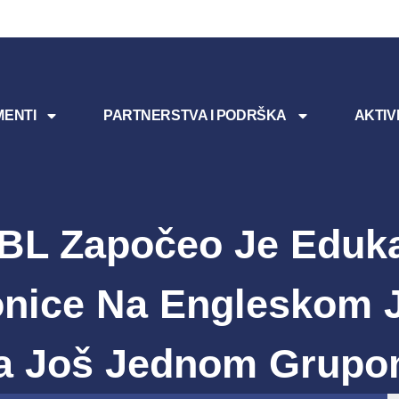
ENTI
PARTNERSTVA I PODRŠKA
AKTIV
BL Započeo Je Eduka
nice Na Engleskom 
a Još Jednom Grupo