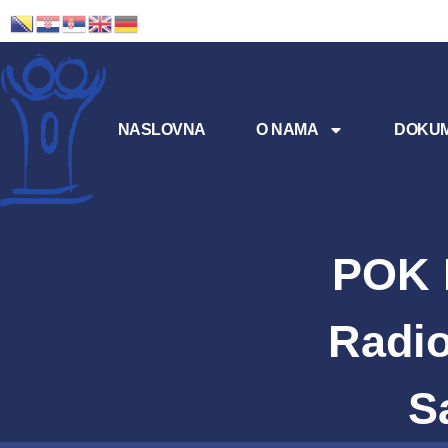
NASLOVNA
O NAMA
DOKUM
POK 
Radio
S