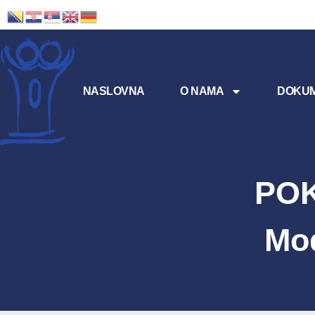
NASLOVNA
O NAMA
DOKUM
POK
Mo