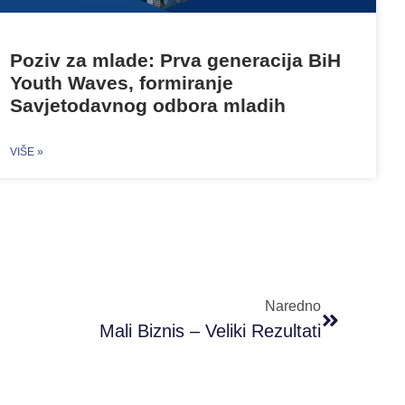
Poziv za mlade: Prva generacija BiH
Youth Waves, formiranje
Savjetodavnog odbora mladih
VIŠE »
Naredno
Mali Biznis – Veliki Rezultati