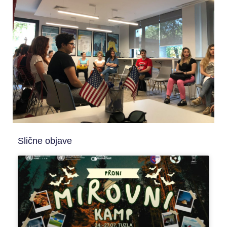
Slične objave