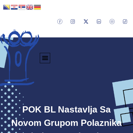
POK BL Nastavlja Sa
Novom Grupom Polaznika