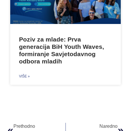
Poziv za mlade: Prva
generacija BiH Youth Waves,
formiranje Savjetodavnog
odbora mladih
VIŠE »
Prethodno
Naredno